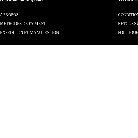
A PROPOS
CONDITION
METHODES DE PAIMENT
RETOURS 
EXPEDITION ET MANUTENTION
POLITIQUE