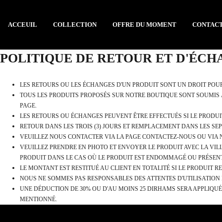
ACCEUIL
COLLECTION
OFFRE DU MOMENT
CONTACT
POLITIQUE DE RETOUR ET D'ÉCH
LES RETOURS OU LES ÉCHANGES D'UN PRODUIT SONT UN DROIT POU
TOUS LES PRODUITS PROPOSÉS SUR NOTRE BOUTIQUE SONT SOUMIS 
PAGE.
LES RETOURS OU ÉCHANGES PEUVENT ÊTRE EFFECTUÉS SI LE PRODUI
RETOUR DANS LES TROIS (3) JOURS ET REMPLACEMENT DANS LES SEPT
VEUILLEZ NOUS CONTACTER VIA LA PAGE CONTACTEZ-NOUS OU VIA
VEUILLEZ PRENDRE EN PHOTO ET ENVOYER LE PRODUIT AVEC LA VILL
PRODUIT DANS LE CAS OÙ LE PRODUIT EST ENDOMMAGÉ OU PRÉSENTE
LE MONTANT EST RESTITUÉ AU CLIENT EN TOTALITÉ SI LE PRODUIT 
NOUS NE SOMMES PAS RESPONSABLES DES ATTENTES D'UTILISATION D
UNE DÉDUCTION DE 30% OU D'AU MOINS 25 DIRHAMS SERA APPLIQUÉ
MENTIONNÉ.